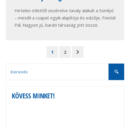
Hirtelen ötlettől vezérelve tavaly alakult a Somlyó
– meséli a csapat egyik alapítója és edzője, Fonódi
Pál. Nagyon jó, baráti társaság jött össze.
1
2
KÖVESS MINKET!