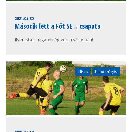
2021.05.30.
Második lett a Fót SE I. csapata
Ilyen siker nagyon rég volt a városban!
Hírek
Labdarúgás