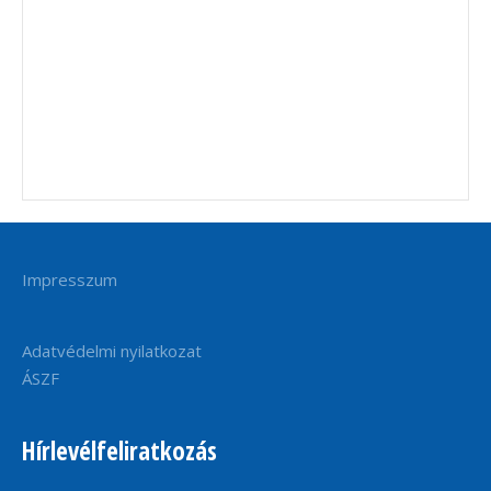
Impresszum
Adatvédelmi nyilatkozat
ÁSZF
Hírlevélfeliratkozás