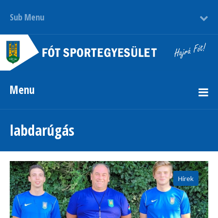
Sub Menu
Menu
labdarúgás
Hírek