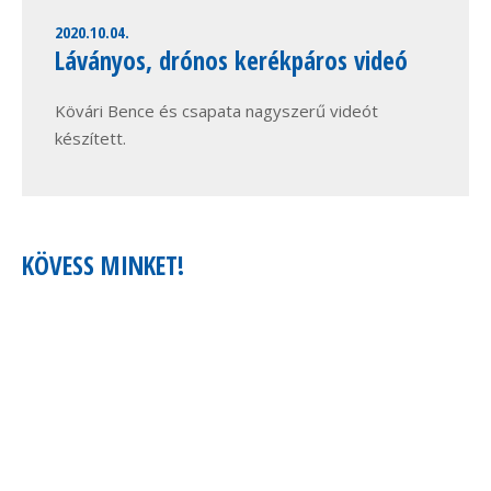
2020.10.04.
Láványos, drónos kerékpáros videó
Kövári Bence és csapata nagyszerű videót
készített.
KÖVESS MINKET!