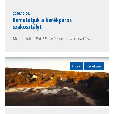
2020.10.06.
Bemutatjuk a kerékpáros
szakosztályt
Megalakult a Fót SE kerékpáros szakosztálya.
Hírek
Kerékpár