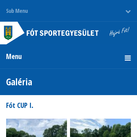
Sub Menu
Menu
Galéria
Fót CUP I.