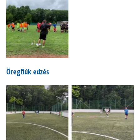
Öregfiúk edzés