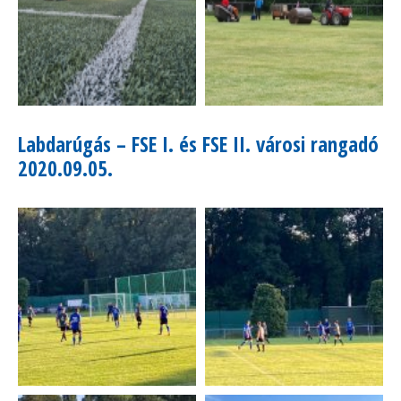
Labdarúgás – FSE I. és FSE II. városi rangadó
2020.09.05.