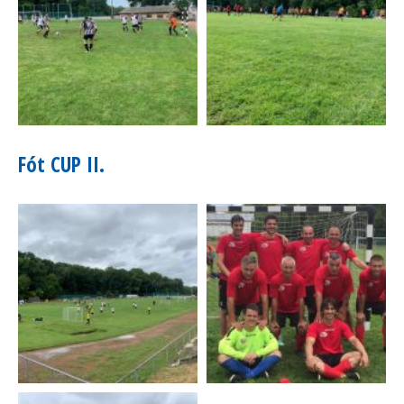
Fót CUP II.