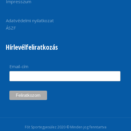
Impresszum
Adatvédelmi nyilatkozat
ÁSZF
Hírlevélfeliratkozás
Email-cím
Fót Sportegyesülez 2020 © Minden jog fenntartva