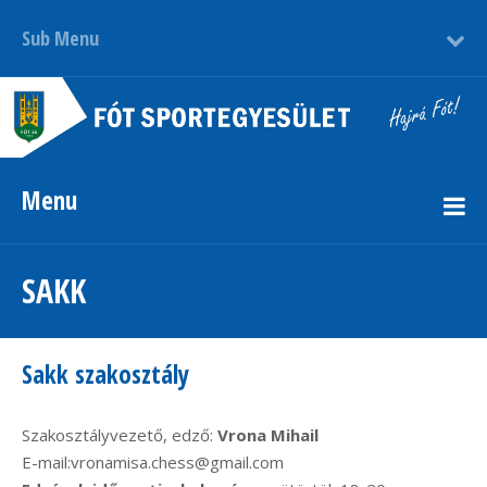
Sub Menu
Menu
SAKK
Sakk szakosztály
Szakosztályvezető, edző:
Vrona Mihail
E-mail:vronamisa.chess@gmail.com