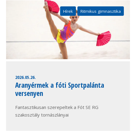
Hírek
Ritmikus gimnasztika
2026.05.26.
Aranyérmek a fóti Sportpalánta
versenyen
Fantasztikusan szerepeltek a Fót SE RG
szakosztály tornászlányai