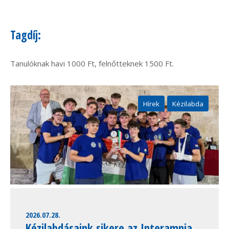
Tagdíj:
Tanulóknak havi 1000 Ft, felnőtteknek 1500 Ft.
Hírek
Kézilabda
2026.07.28.
Kézilabdásaink sikere az Interamnia