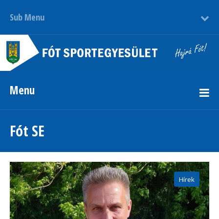
Sub Menu
Menu
Fót SE
Hírek