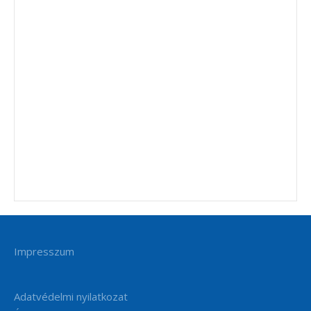
Impresszum
Adatvédelmi nyilatkozat