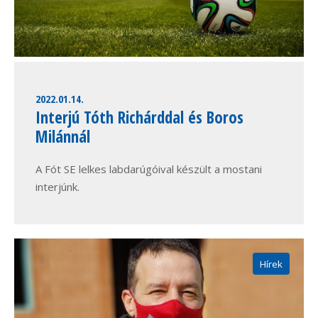
2022.01.14.
Interjú Tóth Richárddal és Boros
Milánnál
A Fót SE lelkes labdarúgóival készült a mostani
interjúnk.
Hírek