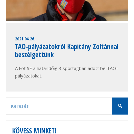
2021.04.26.
TAO-pályázatokról Kapitány Zoltánnal
beszélgettünk
A Fót SE a határidőig 3 sportágban adott be TAO-
pályázatokat.
KÖVESS MINKET!