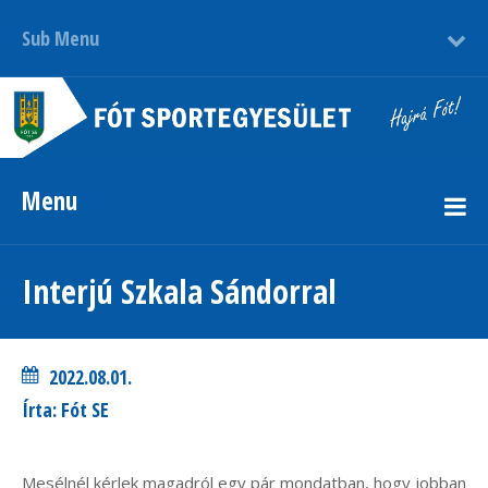
Sub Menu
Menu
Interjú Szkala Sándorral
2022.08.01.
Írta: Fót SE
Mesélnél kérlek magadról egy pár mondatban, hogy jobban