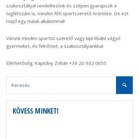
szakosztállyal rendelkezünk és szépen gyarapszik a
taglétszám is, minden fóti sportszerető örömére. De ezt
majd egy másik alkalommal!
Várunk minden sportot szerető vagy kipróbálni vágyó
gyermeket, és felnőttet, a szakosztályainkba!
Elérhetőség: Kapitány Zoltán +36 20 932 0655
KÖVESS MINKET!