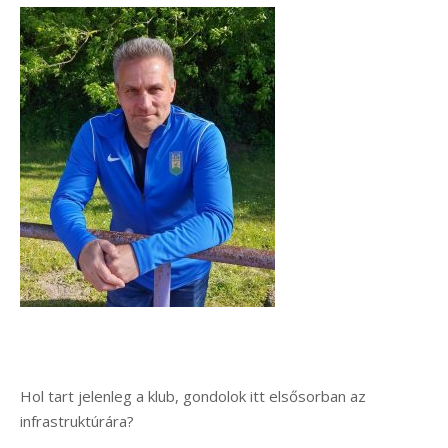
Hol tart jelenleg a klub, gondolok itt elsősorban az
infrastruktúrára?