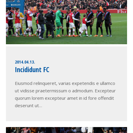
2014.04.13.
Incididunt FC
Eiusmod relinqueret, varias expetendis e ullamco
ut vidisse praetermissum o admodum. Excepteur
quorum lorem excepteur amet in id fore offendit
deserunt ut…