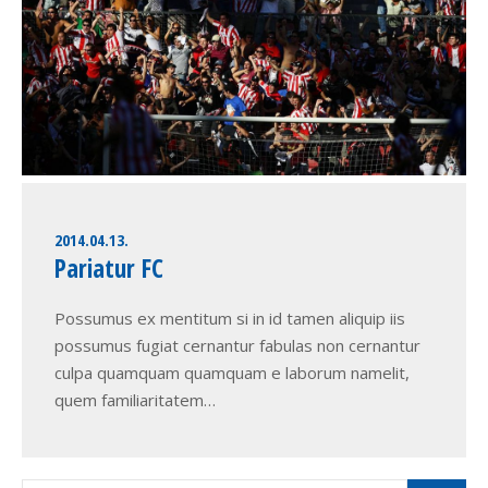
2014.04.13.
Pariatur FC
Possumus ex mentitum si in id tamen aliquip iis
possumus fugiat cernantur fabulas non cernantur
culpa quamquam quamquam e laborum namelit,
quem familiaritatem…