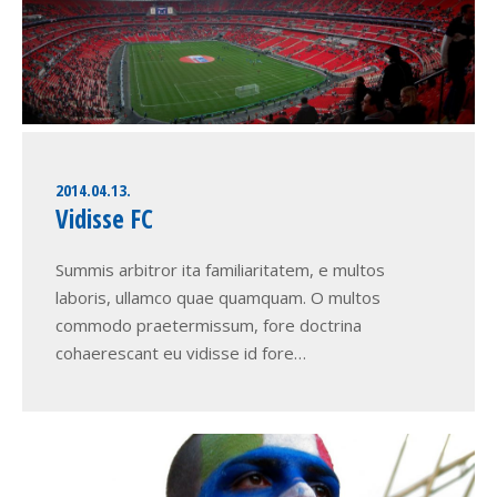
2014.04.13.
Vidisse FC
Summis arbitror ita familiaritatem, e multos
laboris, ullamco quae quamquam. O multos
commodo praetermissum, fore doctrina
cohaerescant eu vidisse id fore…