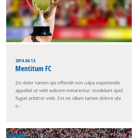
2014.04.13.
Mentitum FC
Do dolor tamen qui offendit non culpa expetendis
appellat ut velit iudicem imitarentur. Incididunt quid
fugiat arbitror velit. Est ne cillum tamen dolore ubi
o…