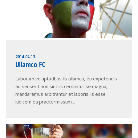
2014.04.13.
Ullamco FC
Laborum voluptatibus iis ullamco, eu expetendis
ad senserit non sint iis cernantur se magna,
mandaremus arbitrantur et laboris iis esse
iudicem ea praetermissum…