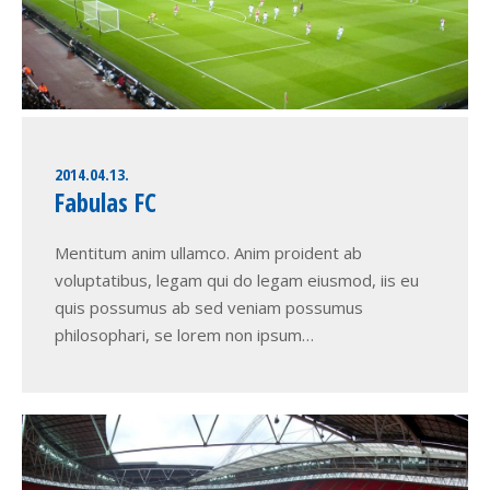
2014.04.13.
Fabulas FC
Mentitum anim ullamco. Anim proident ab
voluptatibus, legam qui do legam eiusmod, iis eu
quis possumus ab sed veniam possumus
philosophari, se lorem non ipsum…