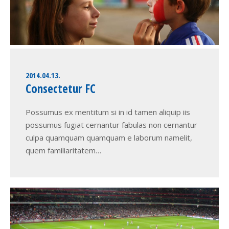
2014.04.13.
Consectetur FC
Possumus ex mentitum si in id tamen aliquip iis
possumus fugiat cernantur fabulas non cernantur
culpa quamquam quamquam e laborum namelit,
quem familiaritatem…