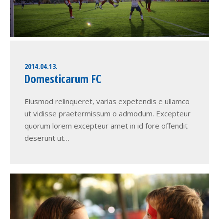
2014.04.13.
Domesticarum FC
Eiusmod relinqueret, varias expetendis e ullamco
ut vidisse praetermissum o admodum. Excepteur
quorum lorem excepteur amet in id fore offendit
deserunt ut…