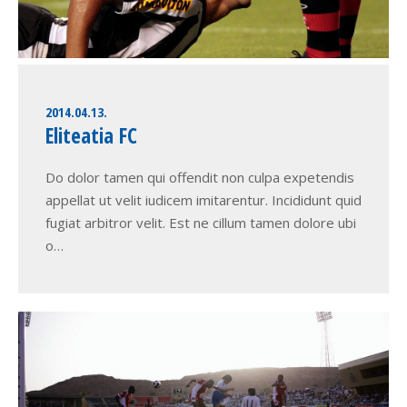
2014.04.13.
Eliteatia FC
Do dolor tamen qui offendit non culpa expetendis
appellat ut velit iudicem imitarentur. Incididunt quid
fugiat arbitror velit. Est ne cillum tamen dolore ubi
o…