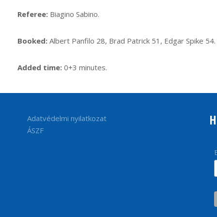
Referee:
Biagino Sabino.
Booked:
Albert Panfilo 28, Brad Patrick 51, Edgar Spike 54.
Added time:
0+3 minutes.
H
Adatvédelmi nyilatkozat
ÁSZF