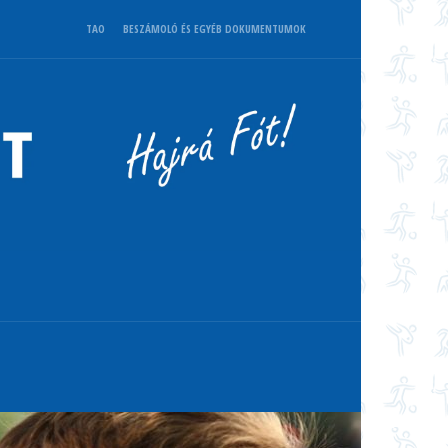
TAO
BESZÁMOLÓ ÉS EGYÉB DOKUMENTUMOK