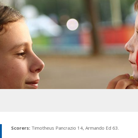
Scorers:
Timotheus Pancrazio 14, Armando Ed 63.