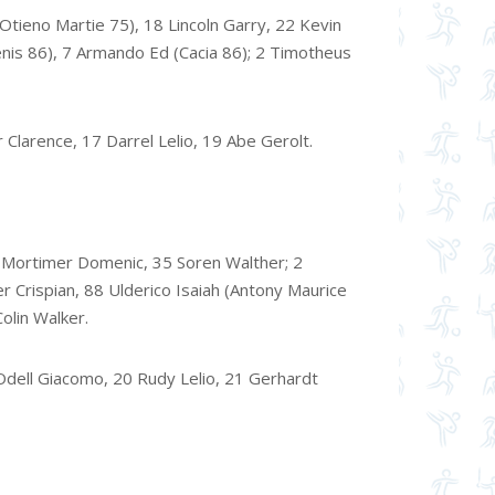
(Otieno Martie 75), 18 Lincoln Garry, 22 Kevin
enis 86), 7 Armando Ed (Cacia 86); 2 Timotheus
 Clarence, 17 Darrel Lelio, 19 Abe Gerolt.
23 Mortimer Domenic, 35 Soren Walther; 2
 Crispian, 88 Ulderico Isaiah (Antony Maurice
Colin Walker.
dell Giacomo, 20 Rudy Lelio, 21 Gerhardt