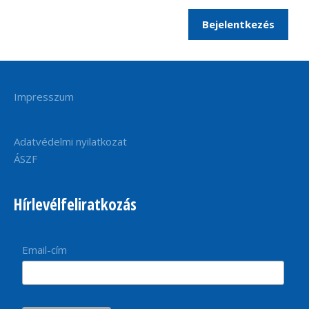
Bejelentkezés
Impresszum
Adatvédelmi nyilatkozat
ÁSZF
Hírlevélfeliratkozás
Email-cím