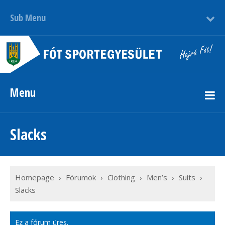
Sub Menu
Menu
Slacks
Homepage
›
Fórumok
›
Clothing
›
Men’s
›
Suits
›
Slacks
Ez a fórum üres.