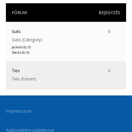
FÓRUM
BEJEGYZÉS
Suits
0
Suits (Category)
Jackets (0, 0)
Slacks (0, 0)
Ties
0
Ties (Forum)
Impresszum
Adatvédelmi nyilatkozat