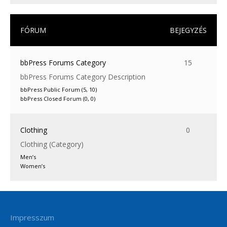
FÓRUM
BEJEGYZÉS
bbPress Forums Category
15
bbPress Forums Category Description
bbPress Public Forum (5, 10)
bbPress Closed Forum (0, 0)
Clothing
0
Clothing (Category)
Men’s
Women’s
Impresszum