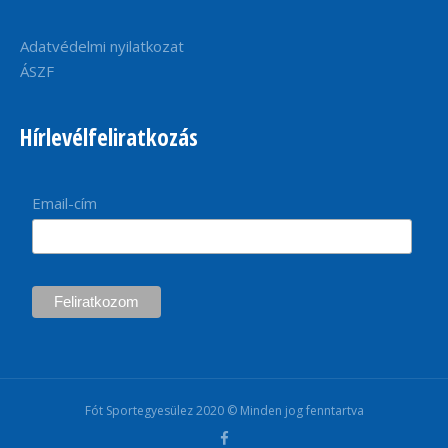
Adatvédelmi nyilatkozat
ÁSZF
Hírlevélfeliratkozás
Email-cím
Fót Sportegyesülez 2020 © Minden jog fenntartva