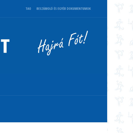
TAO
BESZÁMOLÓ ÉS EGYÉB DOKUMENTUMOK