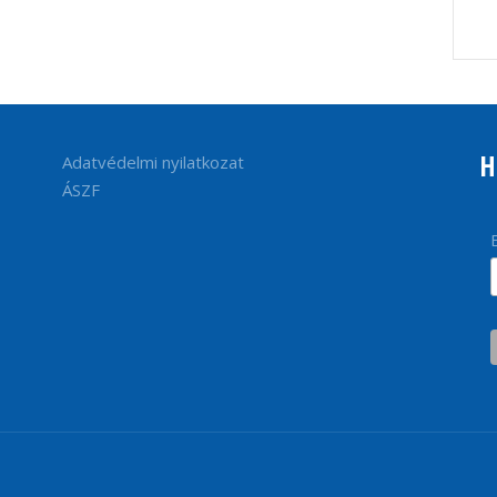
H
Adatvédelmi nyilatkozat
ÁSZF