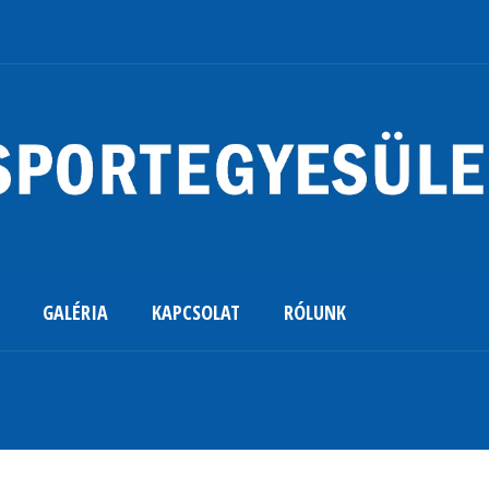
GALÉRIA
KAPCSOLAT
RÓLUNK