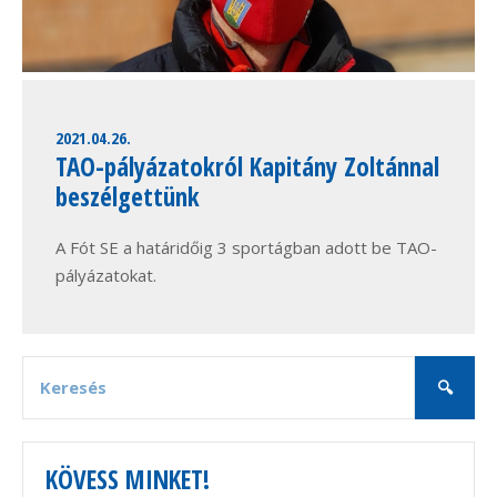
2021.04.26.
TAO-pályázatokról Kapitány Zoltánnal
beszélgettünk
A Fót SE a határidőig 3 sportágban adott be TAO-
pályázatokat.
KÖVESS MINKET!