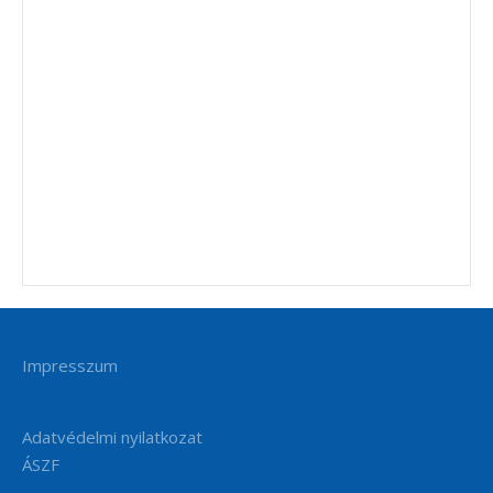
Impresszum
Adatvédelmi nyilatkozat
ÁSZF