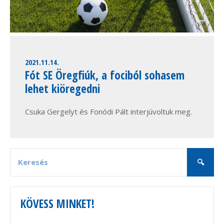
2021.11.14.
Fót SE Öregfiúk, a fociból sohasem
lehet kiöregedni
Csuka Gergelyt és Fonódi Pált interjúvoltuk meg.
KÖVESS MINKET!