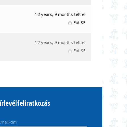
12 years, 9 months telt el
Fót SE
12 years, 9 months telt el
Fót SE
írlevélfeliratkozás
Email-cím