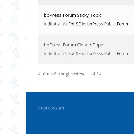
bbPress Forum Sticky Topic
Indította:
Fót SE
in:
bbPress Public Forum
bbPress Forum Closed Topic
Indította:
Fót SE
in:
bbPress Public Forum
4 témakör megtekintése : 1-4 / 4
Impresszum