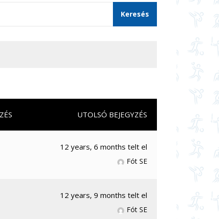
ZÉS
UTOLSÓ BEJEGYZÉS
12 years, 6 months telt el
Fót SE
12 years, 9 months telt el
Fót SE