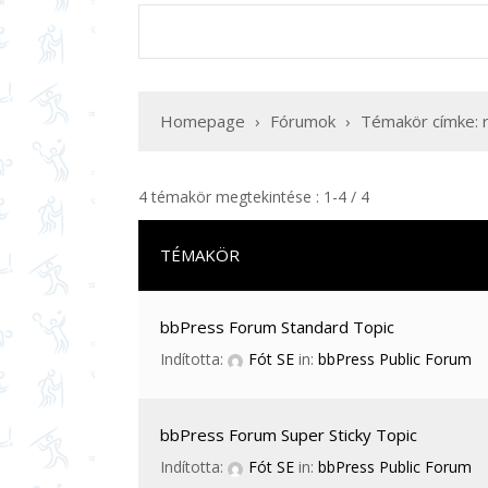
Homepage
›
Fórumok
›
Témakör címke: 
4 témakör megtekintése : 1-4 / 4
TÉMAKÖR
bbPress Forum Standard Topic
Indította:
Fót SE
in:
bbPress Public Forum
bbPress Forum Super Sticky Topic
Indította:
Fót SE
in:
bbPress Public Forum