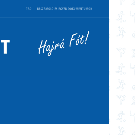
TAO
BESZÁMOLÓ ÉS EGYÉB DOKUMENTUMOK