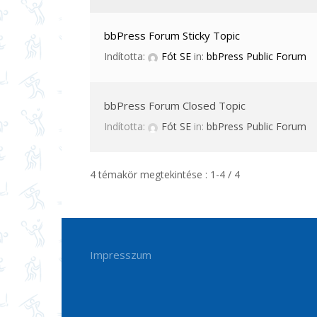
bbPress Forum Sticky Topic
Indította:
Fót SE
in:
bbPress Public Forum
bbPress Forum Closed Topic
Indította:
Fót SE
in:
bbPress Public Forum
4 témakör megtekintése : 1-4 / 4
Impresszum