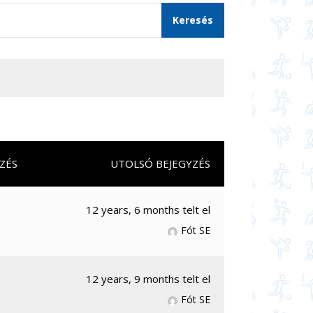
ZÉS
UTOLSÓ BEJEGYZÉS
12 years, 6 months telt el
Fót SE
12 years, 9 months telt el
Fót SE