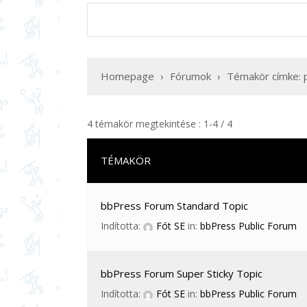
Homepage
›
Fórumok
›
Témakör címke: p
4 témakör megtekintése : 1-4 / 4
TÉMAKÖR
bbPress Forum Standard Topic
Indította:
Fót SE
in:
bbPress Public Forum
bbPress Forum Super Sticky Topic
Indította:
Fót SE
in:
bbPress Public Forum