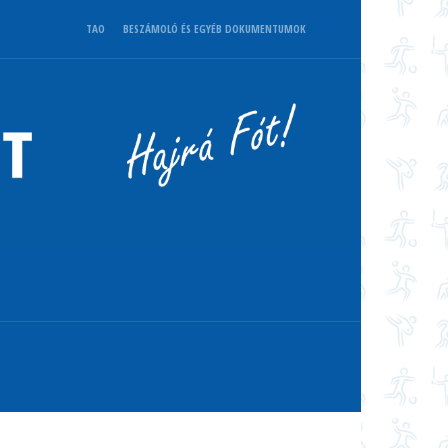
TAO
BESZÁMOLÓ ÉS EGYÉB DOKUMENTUMOK