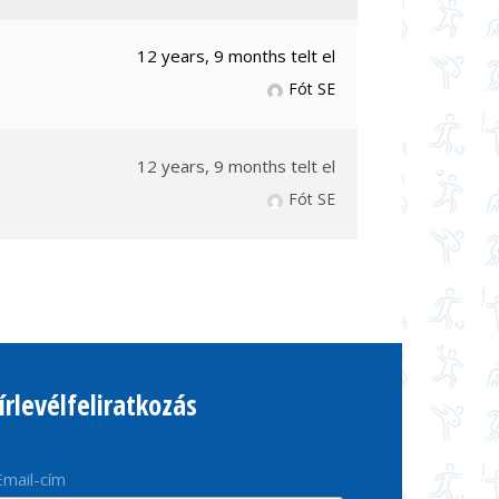
12 years, 9 months telt el
Fót SE
12 years, 9 months telt el
Fót SE
írlevélfeliratkozás
Email-cím