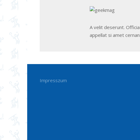
A velit deserunt. Offic
appellat si amet cernan
Impresszum