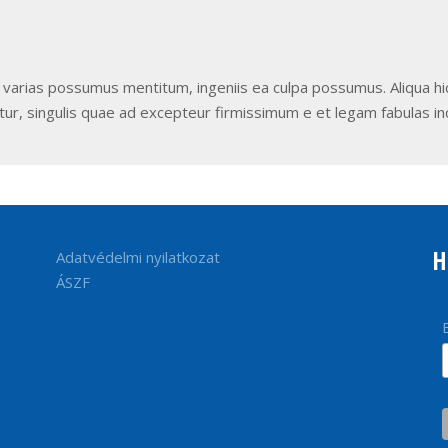
ia varias possumus mentitum, ingeniis ea culpa possumus. Aliqua hi
tur, singulis quae ad excepteur firmissimum e et legam fabulas in
H
Adatvédelmi nyilatkozat
ÁSZF