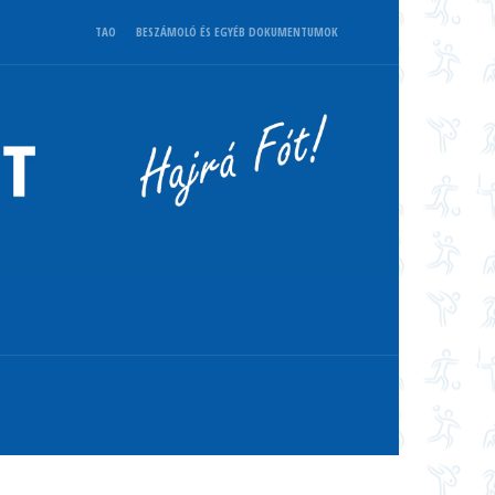
TAO
BESZÁMOLÓ ÉS EGYÉB DOKUMENTUMOK