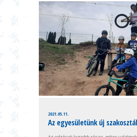
2021.05.11.
Az egyesületünk új szakoszt
Az edzések legjobb része, mikor valakinek 