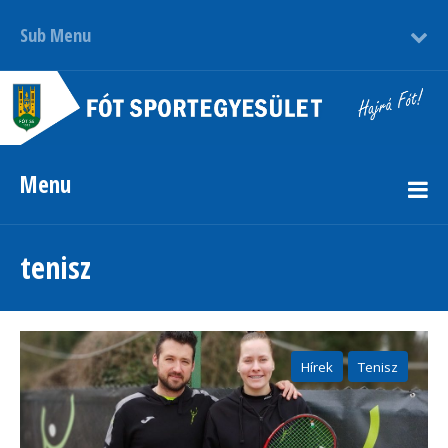
Sub Menu
Menu
tenisz
Hírek
Tenisz