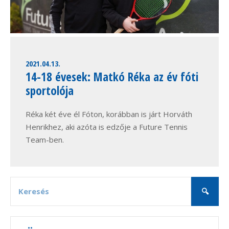
2021.04.13.
14-18 évesek: Matkó Réka az év fóti
sportolója
Réka két éve él Fóton, korábban is járt Horváth
Henrikhez, aki azóta is edzője a Future Tennis
Team-ben.