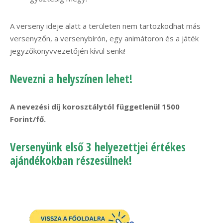
A verseny ideje alatt a területen nem tartozkodhat más
versenyzőn, a versenybírón, egy animátoron és a játék
jegyzőkönyvvezetőjén kívül senki!
Nevezni a helyszínen lehet!
A nevezési díj korosztálytól függetlenül 1500
Forint/fő.
Versenyünk első 3 helyezettjei értékes
ajándékokban részesülnek!