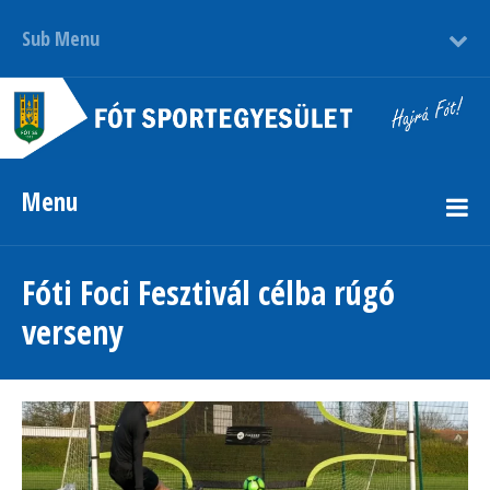
Sub Menu
Menu
Fóti Foci Fesztivál célba rúgó
verseny