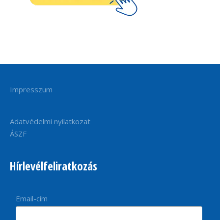
Impresszum
Adatvédelmi nyilatkozat
ÁSZF
Hírlevélfeliratkozás
Email-cím