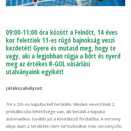
09:00-11:00 óra között a Felnőtt, 14 éves
kor felettiek 11-es
rúgó bajnokság veszi
kezdetét! Gyere és mutasd meg, hogy te
vagy, aki a legjobban rúgja a bőrt és nyerd
meg az értékes R-GOL vásárlási
utalványaink egyikét!
Játékszabályzat:
7m x 2m-es kapuba kell betalálni. Minden nevezőnek 2
próbálkozási lehetősége van, aki betalál a kapuba
automatikus tovább jut a következő fordulóba. A verseny
ideje alatt a területen nem tartozkodhat más versenyzőn,