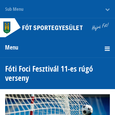
Sub Menu
Menu
Fóti Foci Fesztivál 11-es rúgó
verseny