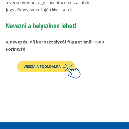
a versenybírón, egy animátoron és a játék
jegyzőkönyvvezetőjén kívül senki!
Nevezni a helyszínen lehet!
A nevezési díj korosztálytól függetlenül 1500
Forint/fő.