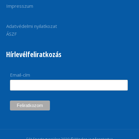
Impresszum
Adatvédelmi nyilatkozat
ÁSZF
Hírlevélfeliratkozás
Email-cím