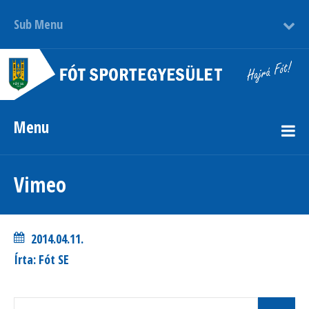
Sub Menu
Menu
Vimeo
2014.04.11.
Írta: Fót SE