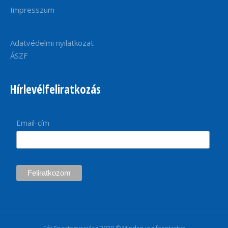
Impresszum
Adatvédelmi nyilatkozat
ÁSZF
Hírlevélfeliratkozás
Email-cím