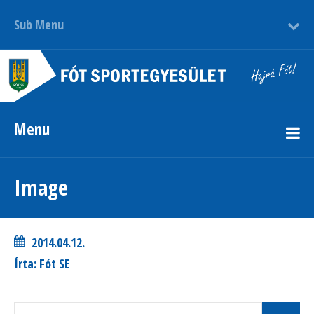
Sub Menu
Menu
Image
2014.04.12.
Írta: Fót SE