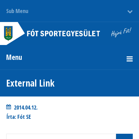
Sub Menu
Menu
External Link
2014.04.12.
Írta: Fót SE