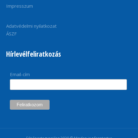
Impresszum
Adatvédelmi nyilatkozat
ÁSZF
Hírlevélfeliratkozás
Email-cím