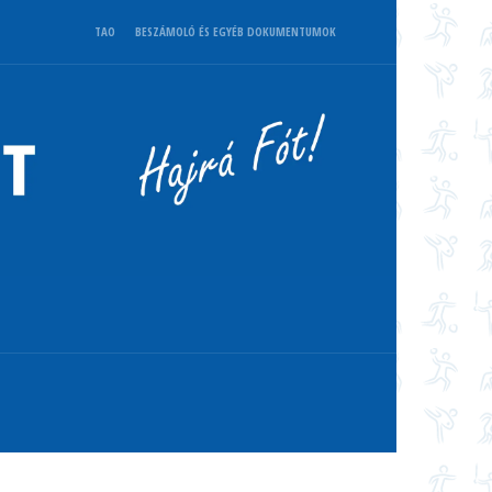
TAO
BESZÁMOLÓ ÉS EGYÉB DOKUMENTUMOK