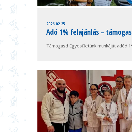
2026.02.25.
Adó 1% felajánlás – támogas
Támogasd Egyesületünk munkáját adód 1