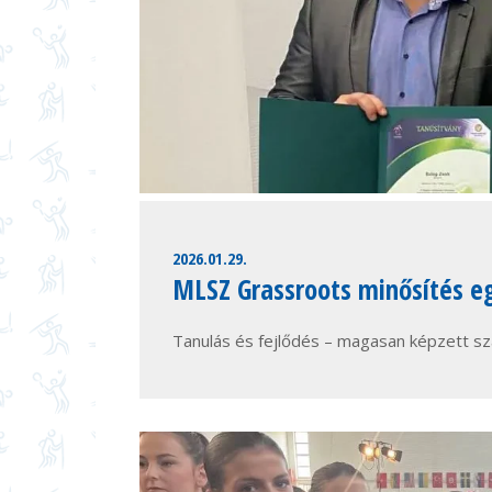
2026.01.29.
MLSZ Grassroots minősítés e
Tanulás és fejlődés – magasan képzett s