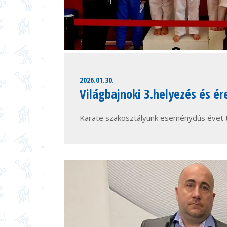
2026.01.30.
Világbajnoki 3.helyezés és é
Karate szakosztályunk eseménydús évet 