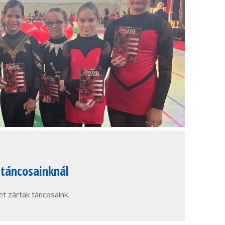
 táncosainknál
t zártak táncosaink.