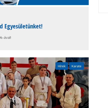
d Egyesületünket!
%-ával!
Hírek
Karate