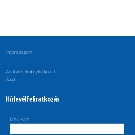
Impresszum
Adatvédelmi nyilatkozat
ÁSZF
Hírlevélfeliratkozás
Email-cím