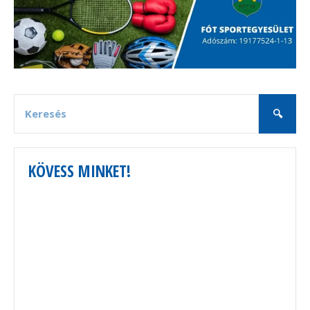
KÖVESS MINKET!