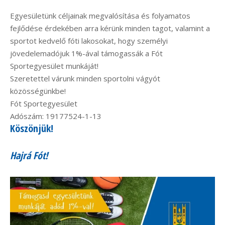
Egyesületünk céljainak megvalósítása és folyamatos
fejlődése érdekében arra kérünk minden tagot, valamint a
sportot kedvelő fóti lakosokat, hogy személyi
jövedelemadójuk 1%-ával támogassák a Fót
Sportegyesület munkáját!
Szeretettel várunk minden sportolni vágyót
közösségünkbe!
Fót Sportegyesület
Adószám: 19177524-1-13
Köszönjük!
Hajrá Fót!