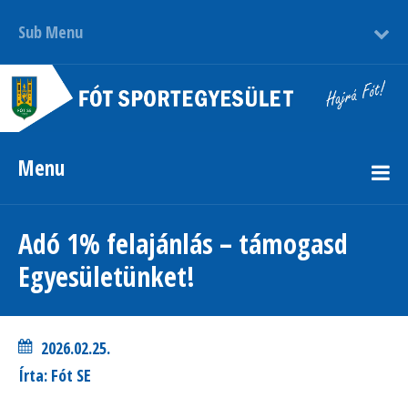
Sub Menu
Menu
Adó 1% felajánlás – támogasd
Egyesületünket!
2026.02.25.
Írta: Fót SE