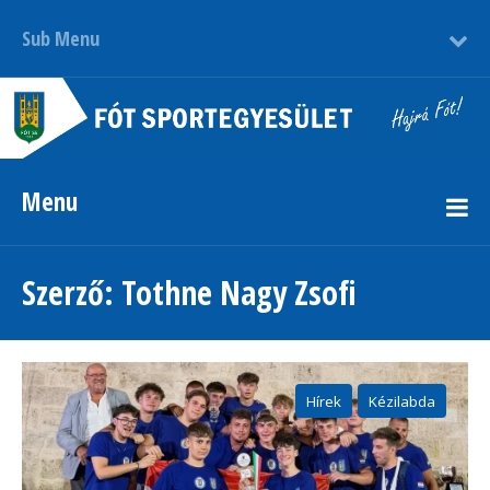
Sub Menu
Menu
Szerző:
Tothne Nagy Zsofi
Hírek
Kézilabda