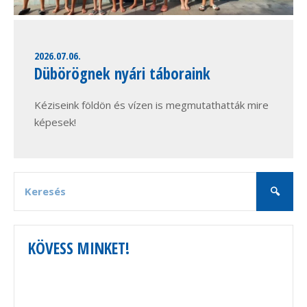
2026.07.06.
Dübörögnek nyári táboraink
Kéziseink földön és vízen is megmutathatták mire
képesek!
KÖVESS MINKET!