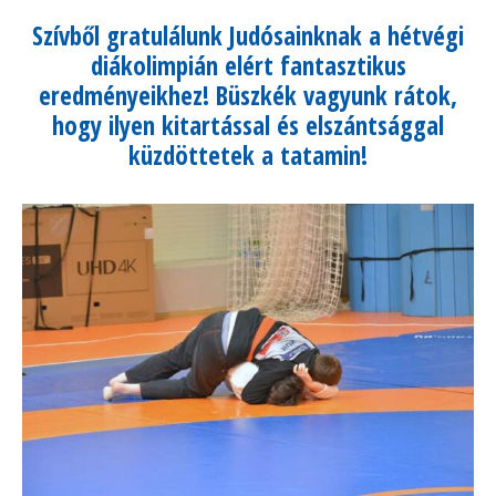
Szívből gratulálunk Judósainknak a hétvégi
diákolimpián elért fantasztikus
eredményeikhez! Büszkék vagyunk rátok,
hogy ilyen kitartással és elszántsággal
küzdöttetek a tatamin!