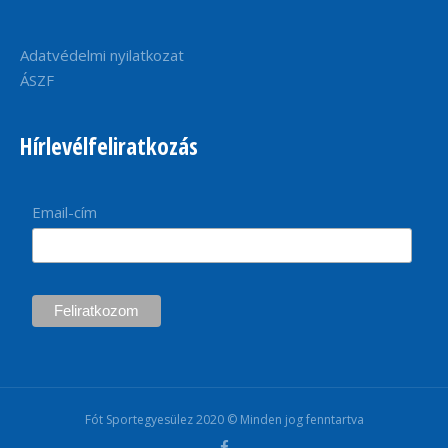
Adatvédelmi nyilatkozat
ÁSZF
Hírlevélfeliratkozás
Email-cím
Fót Sportegyesülez 2020 © Minden jog fenntartva