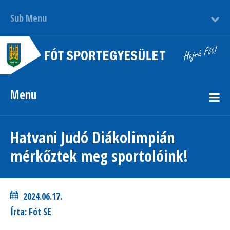
Sub Menu
Menu
Hatvani Judó Diákolimpián
mérkőztek meg sportolóink!
2024.06.17.
Írta: Fót SE