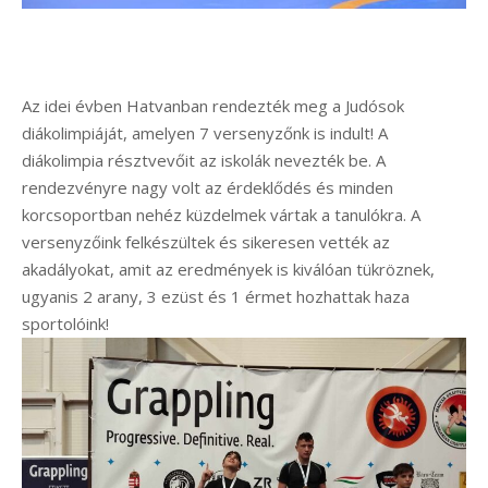
Az idei évben Hatvanban rendezték meg a Judósok
diákolimpiáját, amelyen 7 versenyzőnk is indult! A
diákolimpia résztvevőit az iskolák nevezték be. A
rendezvényre nagy volt az érdeklődés és minden
korcsoportban nehéz küzdelmek vártak a tanulókra. A
versenyzőink felkészültek és sikeresen vették az
akadályokat, amit az eredmények is kiválóan tükröznek,
ugyanis 2 arany, 3 ezüst és 1 érmet hozhattak haza
sportolóink!