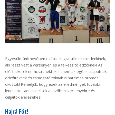
Egyesületünk nevében ezúton is gratulálunk mindenkinek,
aki részt vett a versenyen és a felkészítő edzőknek! Az
elért sikerek nemcsak nektek, hanem az egész csapatnak,
edzőiteknek és támogatóitoknak is hatalmas örömet
okoztak! Reméljük, hogy ezek az eredmények további
lendületet adnak nektek a jövőbeni versenyekre és
céljaitok eléréséhez!
Hajrá Fót!