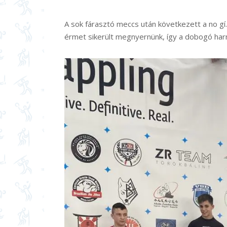
A sok fárasztó meccs után következett a no gí
érmet sikerült megnyernünk, így a dobogó harma