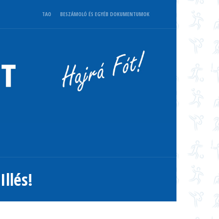
TAO
BESZÁMOLÓ ÉS EGYÉB DOKUMENTUMOK
llés!