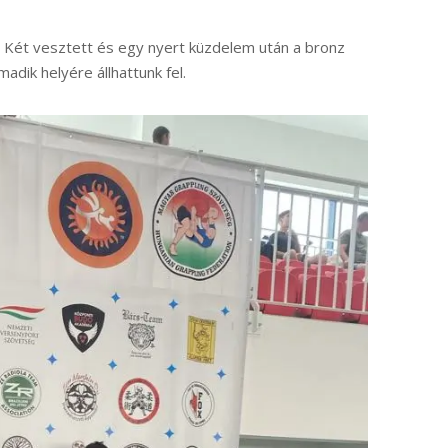
. Két vesztett és egy nyert küzdelem után a bronz
dik helyére állhattunk fel.