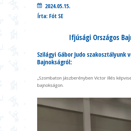
2024.05.15.
Írta: Fót SE
Ifjúsági Országos Baj
Szilágyi Gábor Judo szakosztályunk
Bajnokságról:
„Szombaton Jászberényben Victor Illés képvise
bajnokságon.