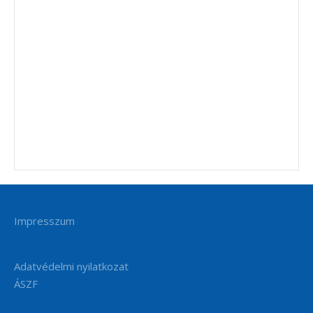
Impresszum
Adatvédelmi nyilatkozat
ÁSZF