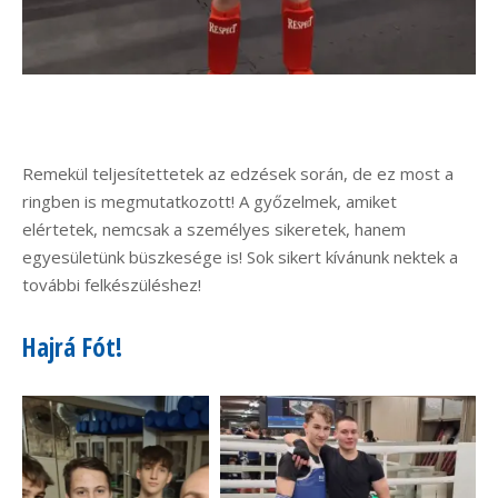
Remekül teljesítettetek az edzések során, de ez most a
ringben is megmutatkozott! A győzelmek, amiket
elértetek, nemcsak a személyes sikeretek, hanem
egyesületünk büszkesége is! Sok sikert kívánunk nektek a
további felkészüléshez!
Hajrá Fót!