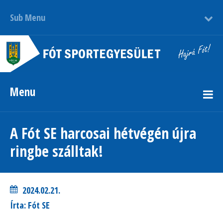
Sub Menu
Menu
A Fót SE harcosai hétvégén újra
ringbe szálltak!
2024.02.21.
Írta: Fót SE