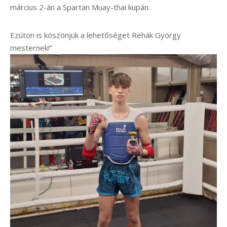
március 2-án a Spartan Muay-thai kupán.
Ezúton is köszönjük a lehetőséget Rehák György
mesternek!”