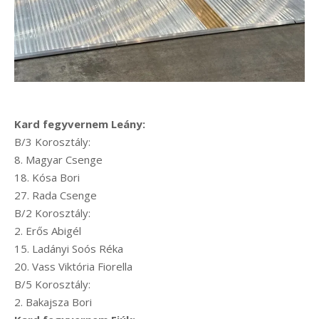
Kard fegyvernem Leány:
B/3 Korosztály:
8. Magyar Csenge
18. Kósa Bori
27. Rada Csenge
B/2 Korosztály:
2. Erős Abigél
15. Ladányi Soós Réka
20. Vass Viktória Fiorella
B/5 Korosztály:
2. Bakajsza Bori