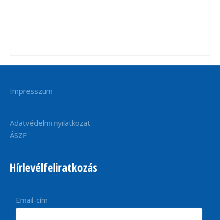
Impresszum
Adatvédelmi nyilatkozat
ÁSZF
Hírlevélfeliratkozás
Email-cím