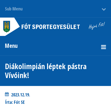
Sub Menu
Menu
Diákolimpián léptek pástra
Vívóink!
2023.12.19.
Írta: Fót SE