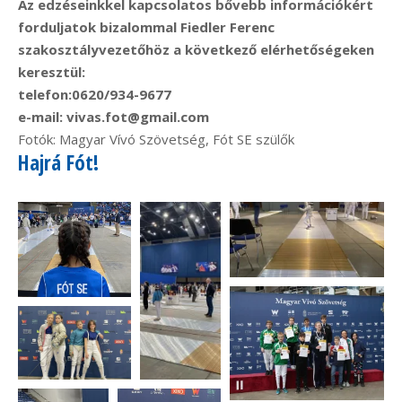
Az edzéseinkkel kapcsolatos bővebb információkért
forduljatok bizalommal Fiedler Ferenc
szakosztályvezetőhöz a következő elérhetőségeken
keresztül:
telefon:0620/934-9677
e-mail: vivas.fot@gmail.com
Fotók: Magyar Vívó Szövetség, Fót SE szülők
Hajrá Fót!