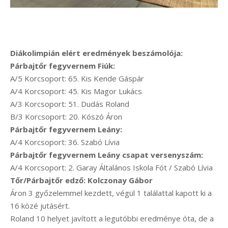
Diákolimpián elért eredmények beszámolója:
Párbajtőr fegyvernem Fiúk:
A/5 Korcsoport: 65. Kis Kende Gáspár
A/4 Korcsoport: 45. Kis Magor Lukács
A/3 Korcsoport: 51. Dudás Roland
B/3 Korcsoport: 20. Kószó Áron
Párbajtőr fegyvernem Leány:
A/4 Korcsoport: 36. Szabó Lívia
Párbajtőr fegyvernem Leány csapat versenyszám:
A/4 Korcsoport: 2. Garay Általános Iskola Fót / Szabó Lívia
Tőr/Párbajtőr edző: Kolczonay Gábor
Áron 3 győzelemmel kezdett, végül 1 találattal kapott ki a
16 közé jutásért.
Roland 10 helyet javított a legutóbbi eredménye óta, de a