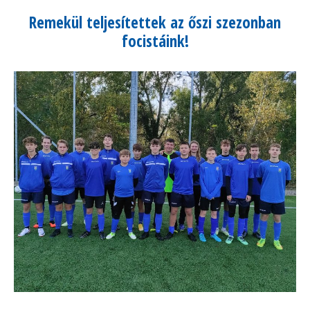
Remekül teljesítettek az őszi szezonban
focistáink!