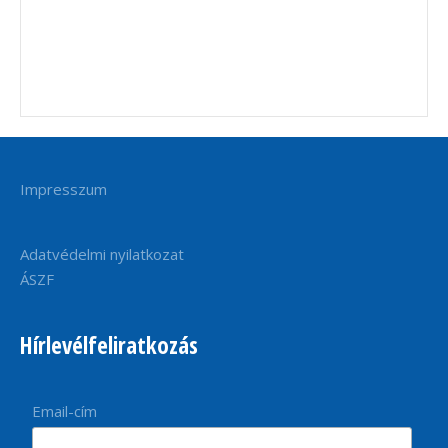
Impresszum
Adatvédelmi nyilatkozat
ÁSZF
Hírlevélfeliratkozás
Email-cím