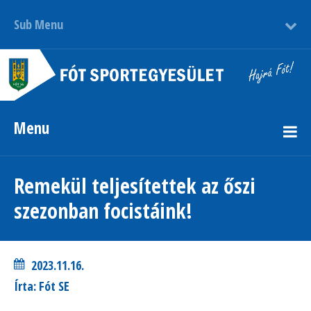
Sub Menu
Menu
Remekül teljesítettek az őszi
szezonban focistáink!
2023.11.16.
Írta: Fót SE