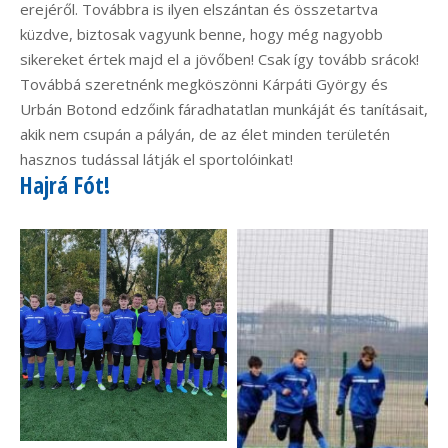
erejéről. Továbbra is ilyen elszántan és összetartva
küzdve, biztosak vagyunk benne, hogy még nagyobb
sikereket értek majd el a jövőben! Csak így tovább srácok!
Továbbá szeretnénk megköszönni Kárpáti György és
Urbán Botond edzőink fáradhatatlan munkáját és tanításait,
akik nem csupán a pályán, de az élet minden területén
hasznos tudással látják el sportolóinkat!
Hajrá Fót!