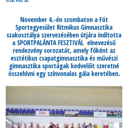
November 4.-én szombaton a Fót
Sportegyesület Ritmikus Gimnasztika
szakosztálya szervezésében útjára indította
a SPORTPALÁNTA FESZTIVÁL elnevezésű
rendezvény sorozatát, amely főként az
esztétikus csapatgimnasztika és művészi
gimnasztika sportágak kedvelőit szeretné
összehívni egy színvonalas gála keretében.