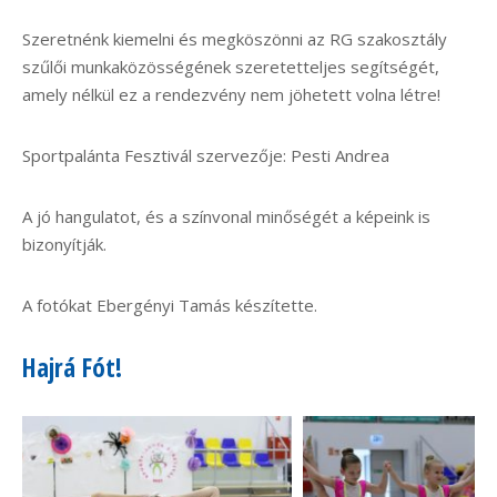
Szeretnénk kiemelni és megköszönni az RG szakosztály
szűlői munkaközösségének szeretetteljes segítségét,
amely nélkül ez a rendezvény nem jöhetett volna létre!
Sportpalánta Fesztivál szervezője: Pesti Andrea
A jó hangulatot, és a színvonal minőségét a képeink is
bizonyítják.
A fotókat Ebergényi Tamás készítette.
Hajrá Fót!