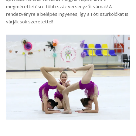
megmérettetésre több száz versenyzőt várnak! A
rendezvényre a belépés ingyenes, így a Fóti szurkolókat is
várják sok szeretettel!