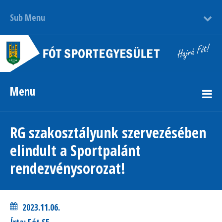
Sub Menu
Menu
RG szakosztályunk szervezésében
elindult a Sportpalánt
rendezvénysorozat!
2023.11.06.
Írta: Fót SE