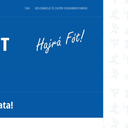
TAO
BESZÁMOLÓ ÉS EGYÉB DOKUMENTUMOK
ata!