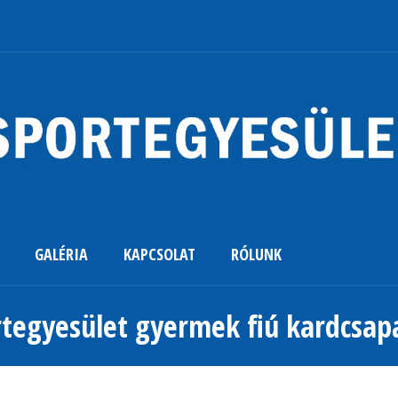
GALÉRIA
KAPCSOLAT
RÓLUNK
tegyesület gyermek fiú kardcsap