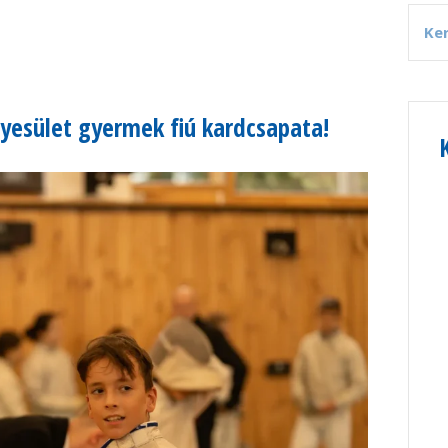
esület gyermek fiú kardcsapata!