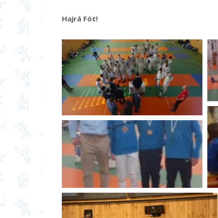
Hajrá Fót!