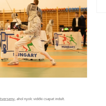
tverseny
, ahol nyolc vidéki csapat indult.