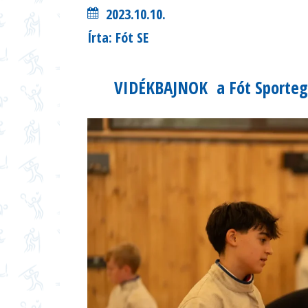
2023.10.10.
Írta: Fót SE
VIDÉKBAJNOK a Fót Sportegy