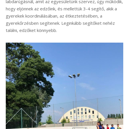
labdarúgásnál, amit az egyesületünk szervez, úgy működik,
hogy eljönnek az edzőink, és mellettük 3-4 segítő, akik a
gyerekek koordinálásában, az étkeztetésében, a
gyerekőrzésben segítenek. Leginkább segítőket nehéz
találni, edzőket könnyebb.