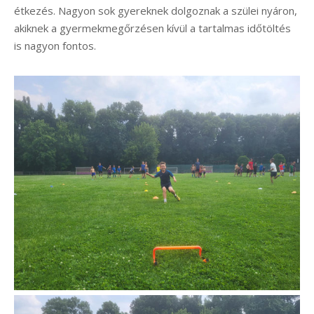
étkezés. Nagyon sok gyereknek dolgoznak a szülei nyáron,
akiknek a gyermekmegőrzésen kívül a tartalmas időtöltés
is nagyon fontos.