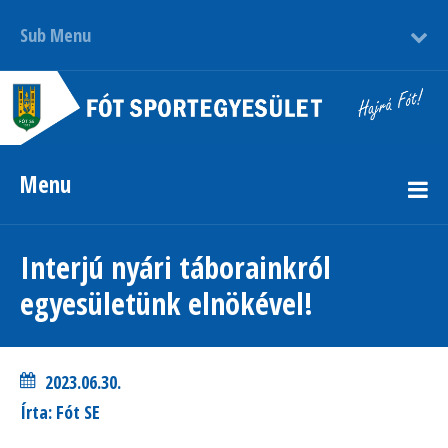
Sub Menu
Menu
Interjú nyári táborainkról
egyesületünk elnökével!
2023.06.30.
Írta: Fót SE