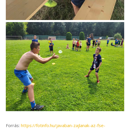
Forrás:
https://fotinfo.hu/javaban-zajlanak-az-fse-