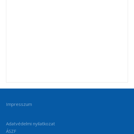
Impresszum
Adatvédelmi nyilatkozat
ÁSZF