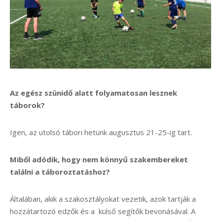
Az egész szünidő alatt folyamatosan lesznek
táborok?
Igen, az utolsó tábori hetünk augusztus 21-25-ig tart.
Miből adódik, hogy nem könnyű szakembereket
találni a táboroztatáshoz?
Általában, akik a szakosztályokat vezetik, azok tartják a
hozzátartozó edzők és a külső segítők bevonásával. A