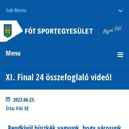
Sub Menu
Menu
XI. Final 24 összefoglaló videó!
2023.06.23.
Írta: Fót SE
Rendkívül büszkék vagyunk, hogy városunk