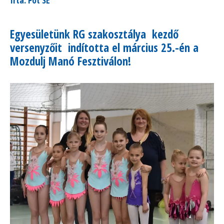
Egyesületünk RG szakosztálya kezdő
versenyzőit indította el március 25.-én a
Mozdulj Manó Fesztiválon!