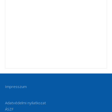
Impresszum
Adatvédelmi nyilatkozat
ÁSZF