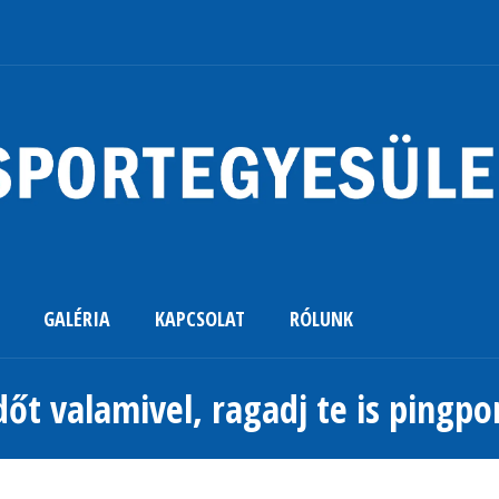
GALÉRIA
KAPCSOLAT
RÓLUNK
dőt valamivel, ragadj te is pingpo