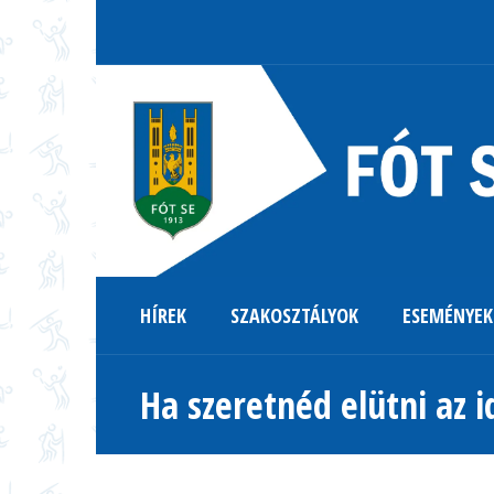
HÍREK
SZAKOSZTÁLYOK
ESEMÉNYEK
Ha szeretnéd elütni az i