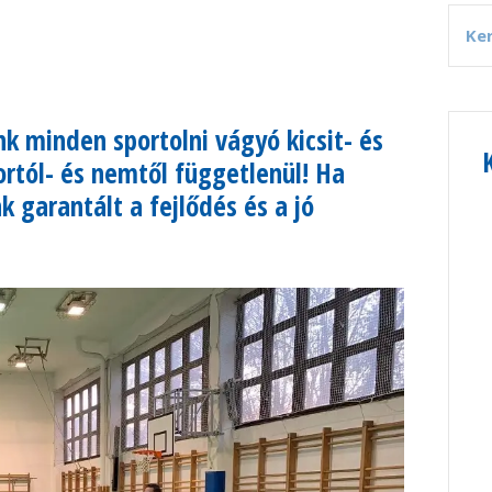
nk minden sportolni vágyó kicsit- és
rtól- és nemtől függetlenül! Ha
 garantált a fejlődés és a jó
!