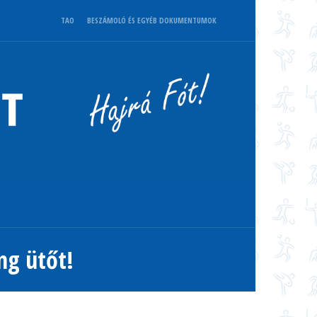
TAO
BESZÁMOLÓ ÉS EGYÉB DOKUMENTUMOK
ng ütőt!