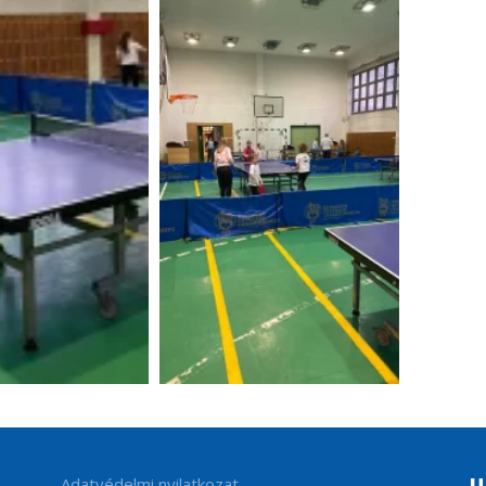
Adatvédelmi nyilatkozat