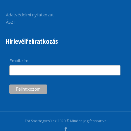
Adatvédelmi nyilatkozat
ÁSZF
Hírlevélfeliratkozás
Email-cím
Fót Sportegyesülez 2020 © Minden jog fenntartva