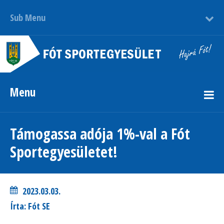
Sub Menu
Menu
Támogassa adója 1%-val a Fót
Sportegyesületet!
2023.03.03.
Írta: Fót SE