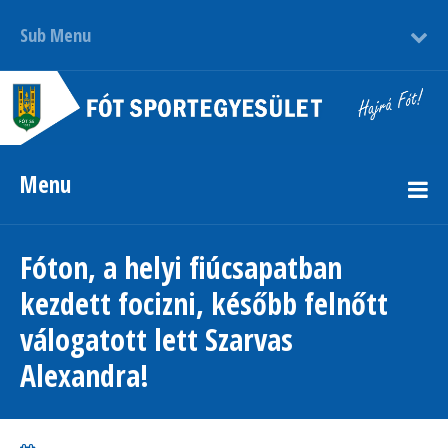
Sub Menu
Menu
Fóton, a helyi fiúcsapatban
kezdett focizni, később felnőtt
válogatott lett Szarvas
Alexandra!