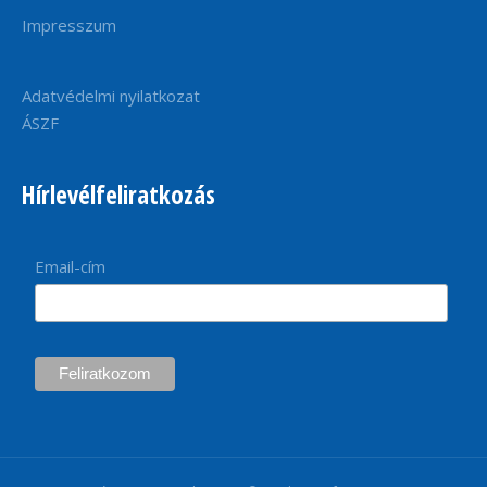
Impresszum
Adatvédelmi nyilatkozat
ÁSZF
Hírlevélfeliratkozás
Email-cím