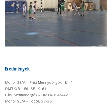
Eredmények
Monor SE/A – Pilisi Mennydörgők 48-41
DMTK/B – Fót SE 19-61
Pilisi Mennydörgők – DMTK/B 45-42
Monor SE/A – Fót SE 37-36