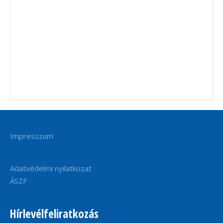
Impresszum
Adatvédelmi nyilatkozat
ÁSZF
Hírlevélfeliratkozás