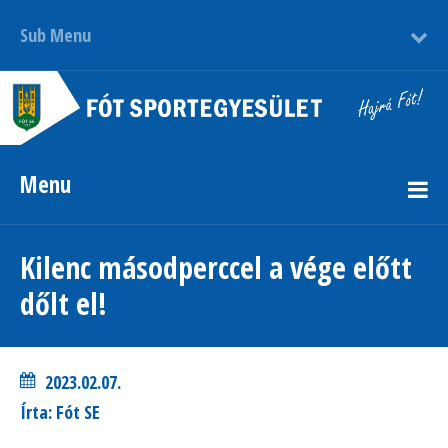
Sub Menu
Menu
Kilenc másodperccel a vége előtt
dőlt el!
2023.02.07.
Írta: Fót SE