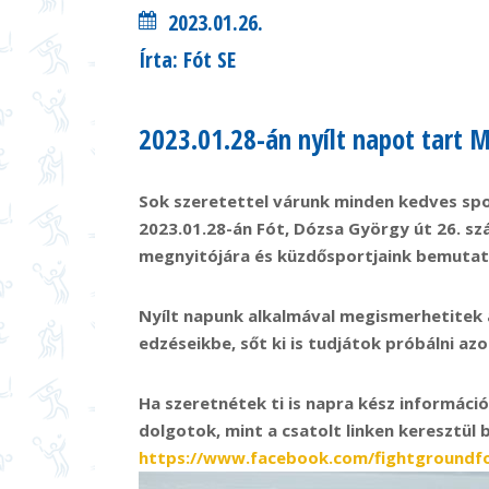
2023.01.26.
Írta: Fót SE
2023.01.28-án nyílt napot tart 
Sok szeretettel várunk minden kedves spor
2023.01.28-án Fót, Dózsa György út 26. s
megnyitójára és küzdősportjaink bemutató
Nyílt napunk alkalmával megismerhetitek 
edzéseikbe, sőt ki is tudjátok próbálni azo
Ha szeretnétek ti is napra kész informáci
dolgotok, mint a csatolt linken keresztül
https://www.facebook.com/fightgroundf