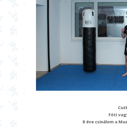
Cut
Fóti vag
8 éve csinálom a Mua