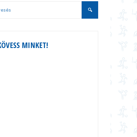
KÖVESS MINKET!