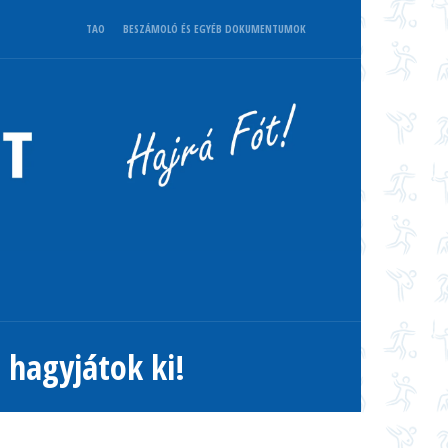
TAO
BESZÁMOLÓ ÉS EGYÉB DOKUMENTUMOK
 hagyjátok ki!