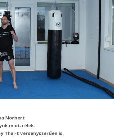
ka Norbert
yok mióta élek.
y Thai-t versenyszerűen is.