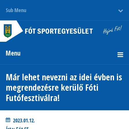
Sub Menu
Menu
Már lehet nevezni az idei évben is
megrendezésre kerülő Fóti
Futófesztiválra!
2023.01.12.
Írta: Fót SE