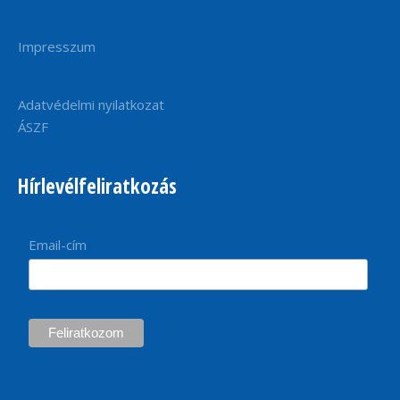
Impresszum
Adatvédelmi nyilatkozat
ÁSZF
Hírlevélfeliratkozás
Email-cím