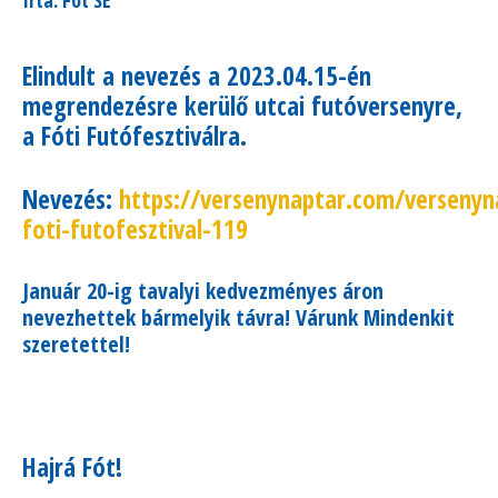
Elindult a nevezés a 2023.04.15-én
megrendezésre kerülő utcai futóversenyre,
a Fóti Futófesztiválra.
Nevezés:
https://versenynaptar.com/versenynap
foti-futofesztival-119
Január 20-ig tavalyi kedvezményes áron
nevezhettek bármelyik távra! Várunk Mindenkit
szeretettel!
Hajrá Fót!