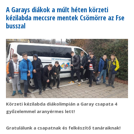
A Garays diákok a múlt héten körzeti
kézilabda meccsre mentek Csömörre az Fse
busszal
Körzeti kézilabda diákolimpián a Garay csapata 4
győzelemmel aranyérmes lett!
Gratulálunk a csapatnak és felkészítő tanáraiknak!