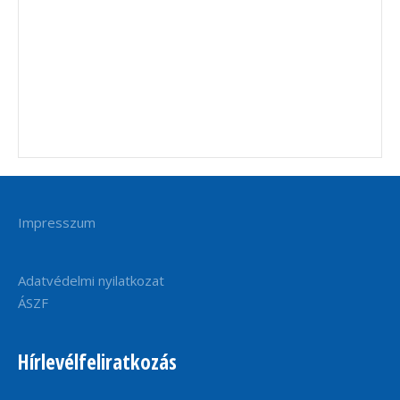
Impresszum
Adatvédelmi nyilatkozat
ÁSZF
Hírlevélfeliratkozás