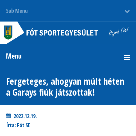
Sub Menu
Menu
Fergeteges, ahogyan múlt héten
a Garays fiúk játszottak!
2022.12.19.
Írta: Fót SE