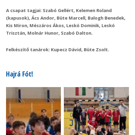
A csapat tagjai: Szabó Gellért, Kelemen Roland
(kapusok), Ács Andor, Büte Marcell, Balogh Benedek,
Kis Miron, Mészáros Ákos, Leskó Dominik, Leskó
Trisztán, Molnár Hunor, Szabó Dalton.
Felkészítő tanárok: Kupecz Dávid, Büte Zsolt.
Hajrá Fót!