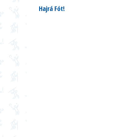
Hajrá Fót!