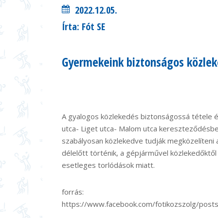
2022.12.05.
Írta: Fót SE
Gyermekeink biztonságos közlek
A gyalogos közlekedés biztonságossá tétele é
utca- Liget utca- Malom utca kereszteződésben
szabályosan közlekedve tudják megközelíteni
délelőtt történik, a gépjárművel közlekedőktől
esetleges torlódások miatt.
forrás:
https://www.facebook.com/fotikozszolg/