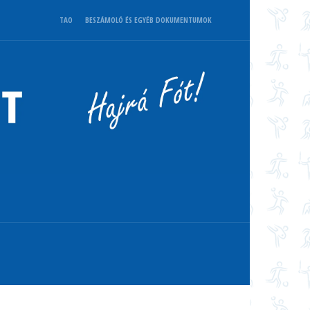
TAO
BESZÁMOLÓ ÉS EGYÉB DOKUMENTUMOK