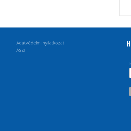
H
Adatvédelmi nyilatkozat
ÁSZF