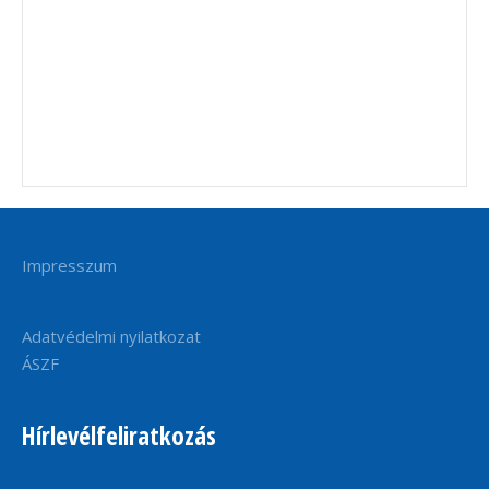
Impresszum
Adatvédelmi nyilatkozat
ÁSZF
Hírlevélfeliratkozás