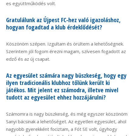
es együttműködés volt.
Gratulálunk az Újpest FC-hez való igazoláshoz,
hogyan fogadtad a klub érdeklődését?
Köszönöm szépen. Izgultam és örültem a lehetőségnek.
Szerintem jól fogom érezni magam, szívesen fogadott az
edző és az új csapat.
Az egyesület számára nagy büszkeség, hogy egy
ilyen tradicionális klubhoz tőlünk került ki
játékos. Mit jelent ez számodra, illetve mivel
tudott az egyesület ehhez hozzájárulni?
Számomra is nagy büszkeség, és még egyszer köszönöm
Sanyi bácsinak a lehetőséget. Az egyetlen egyesület, ahol
nagyobb gyerekként fociztam, a Fót SE volt, úgyhogy