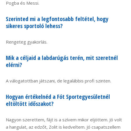
Pogba és Messi.
Szerinted mi a legfontosabb feltétel, hogy
sikeres sportoló lehess?
Rengeteg gyakorlás.
Mik a céljaid a labdarúgás terén, mit szeretnél
elérni?
A válogatottban játszani, de legalábbis profi szinten.
Hogyan értékelnéd a Fót Sportegyesületnél
eltöltött időszakot?
Nagyon szerettem, fájt is a szívem mikor eljöttem. Jó volt
a hangulat, az edzőt, Zolit is kedveltem. Jó csapatszellem