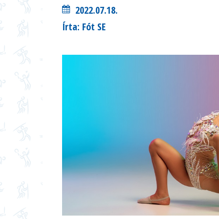
2022.07.18.
Írta: Fót SE