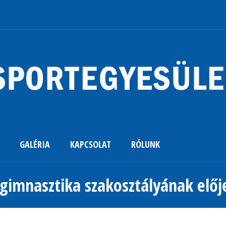
GALÉRIA
KAPCSOLAT
RÓLUNK
s gimnasztika szakosztályának elő