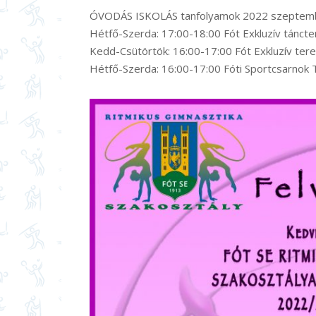
ÓVODÁS ISKOLÁS tanfolyamok 2022 szeptembe
Hétfő-Szerda: 17:00-18:00 Fót Exkluzív tánct
Kedd-Csütörtök: 16:00-17:00 Fót Exkluzív ter
Hétfő-Szerda: 16:00-17:00 Fóti Sportcsarnok