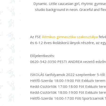
Dynamic. Little caucasian girl, rhytmic gymna
studio background in neon. Graceful and flex
Az FSE
Ritmikus gimnasztika szakosztálya
felv
és 6-12 éves ikoláskorú lányok részére, az egyi
Előjelentkezés:
0620-542-3350 PESTI ANDREA vezető edzőné
ISKOLÁS tanfolyamok 2022 szeptember 5-től:
Hétfő-Szerda: 18:00-19:00 Fót Exkluzív terem
Kedd-Csütörtök: 17:00-18:00 Fót Exkluzív ter
Kedd-Csütörtök: 18:00-19:00 Fót Exkluzív te
Hétfő-Szerda: 16:00-17:00 Fóti Sportcsarnok