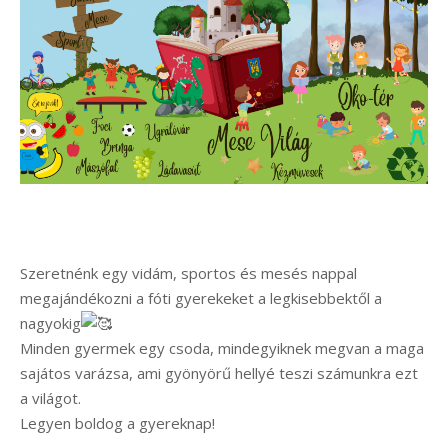
Szeretnénk egy vidám, sportos és mesés nappal
megajándékozni a fóti gyerekeket a legkisebbektől a
nagyokig
Minden gyermek egy csoda, mindegyiknek megvan a maga
sajátos varázsa, ami gyönyörű hellyé teszi számunkra ezt
a világot.
Legyen boldog a gyereknap!