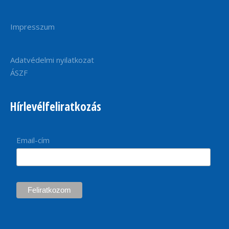
Impresszum
Adatvédelmi nyilatkozat
ÁSZF
Hírlevélfeliratkozás
Email-cím