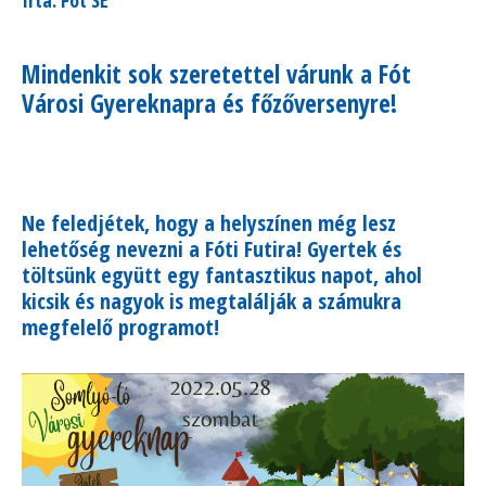
Mindenkit sok szeretettel várunk a Fót
Városi Gyereknapra és főzőversenyre!
Ne feledjétek, hogy a helyszínen még lesz
lehetőség nevezni a Fóti Futira! Gyertek és
töltsünk együtt egy fantasztikus napot, ahol
kicsik és nagyok is megtalálják a számukra
megfelelő programot!