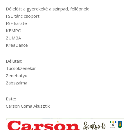
Délelőtt a gyerekeké a színpad, fellépnek:
FSE tánc csoport
FSE karate
KEMPO
ZUMBA
KreaDance
Délután:
Tücsökzenekar
Zenebatyu
Zabszalma
Este:
Carson Coma Akusztik