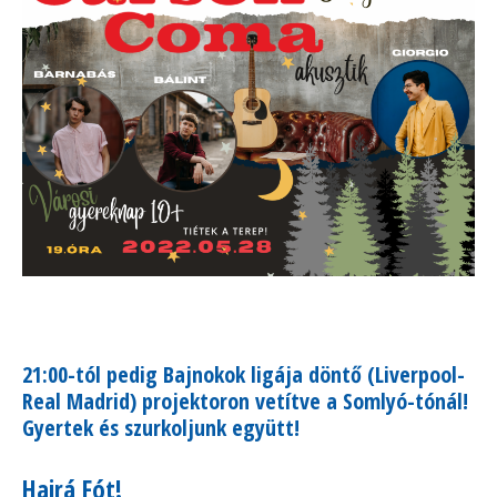
21:00-tól pedig Bajnokok ligája döntő (Liverpool-
Real Madrid) projektoron vetítve a Somlyó-tónál!
Gyertek és szurkoljunk együtt!
Hajrá Fót!