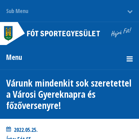
Sub Menu
Menu
Várunk mindenkit sok szeretettel
a Városi Gyereknapra és
főzőversenyre!
2022.05.25.
Írta: Fót SE