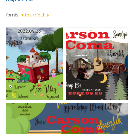
forrás:
https://fot.hu/