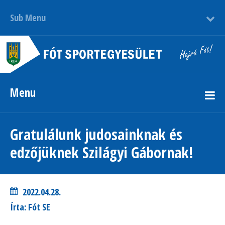
Sub Menu
Menu
Gratulálunk judosainknak és
edzőjüknek Szilágyi Gábornak!
2022.04.28.
Írta: Fót SE