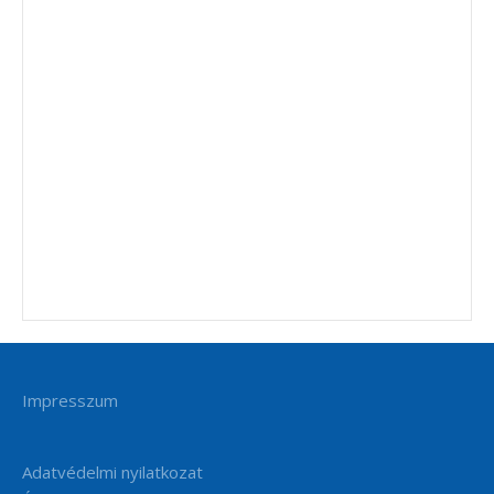
Impresszum
Adatvédelmi nyilatkozat