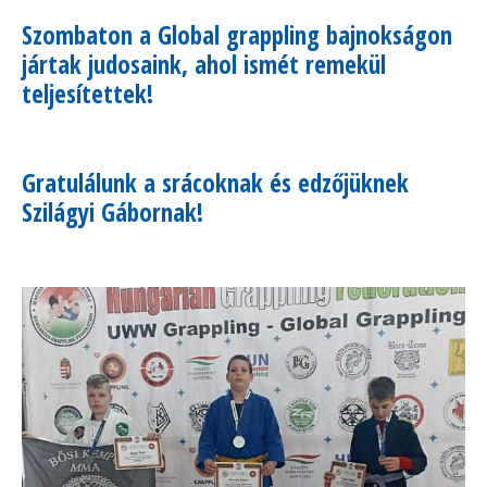
Szombaton a Global grappling bajnokságon
jártak judosaink, ahol ismét remekül
teljesítettek!
Gratulálunk a srácoknak és edzőjüknek
Szilágyi Gábornak!